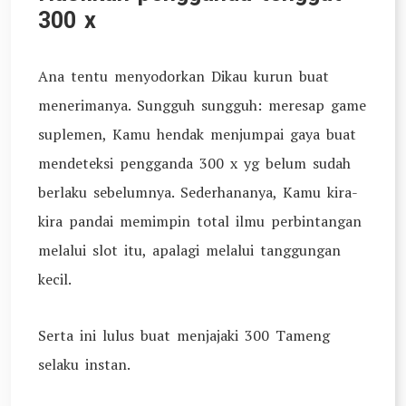
300 x
Ana tentu menyodorkan Dikau kurun buat
menerimanya. Sungguh sungguh: meresap game
suplemen, Kamu hendak menjumpai gaya buat
mendeteksi pengganda 300 x yg belum sudah
berlaku sebelumnya. Sederhananya, Kamu kira-
kira pandai memimpin total ilmu perbintangan
melalui slot itu, apalagi melalui tanggungan
kecil.
Serta ini lulus buat menjajaki 300 Tameng
selaku instan.