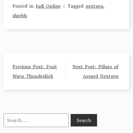
Posted in
Judi Online
Tagged
nextgen
,
shields
Post
Previous Post:
Fruit
Next Post:
Pillars of
navigation
Warp Thunderkick
Asgard Nextgen
Search
for: