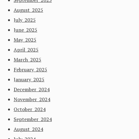
September 2025
August 2025
July 2025
June 2025
May 2025
April 2025
March 2025
February 2025
January 2025
December 2024
November 2024
October 2024
September 2024
August 2024