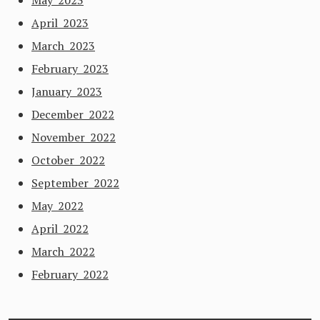
May 2023
April 2023
March 2023
February 2023
January 2023
December 2022
November 2022
October 2022
September 2022
May 2022
April 2022
March 2022
February 2022