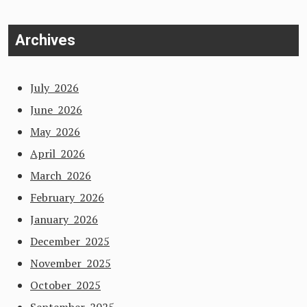
Archives
July 2026
June 2026
May 2026
April 2026
March 2026
February 2026
January 2026
December 2025
November 2025
October 2025