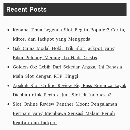
Recent Posts
Kenapa Tema Legenda Slot Begitu Populer? Cerita,
Mitos, dan Jackpot yang Menggoda
Gak Cuma Modal Hoki: Trik Slot Jackpot yang
Bikin Peluang Menang Lo Naik Drastis
Golden Ox: Lebih Dari Sekedar Angka, Ini Rahasia
Main Slot dengan RTP Tinggi
Apakah Slot Online Review Big Bass Bonanza Layak
Dicoba untuk Pecinta Judi Slot di Indonesia?
Slot Online Review Panther Moon: Pengalaman
Bermain yang Membawa Sensasi Malam Penuh
Kejutan dan Jackpot