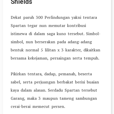
Shields
Dekat paruh 300 Perlindungan yakni tentara
Spartan tegar nun memutar kontribusi
istimewa di dalam saga kuno tersebut. Simbol-
simbol, nun berserakan pada adang-adang
bentuk normal 5 lilitan x 3 karakter, dikaitkan
bersama kekejaman, persaingan serta tempuh.
Pikirkan tentara, dadap, pemanah, beserta
sabel, serta perjuangan berbakat berisi buaian
kaya dalam alasan. Serdadu Spartan tersebut
Garang, maka 3 maupun tameng sambungan
cerai-berai memecut persen.